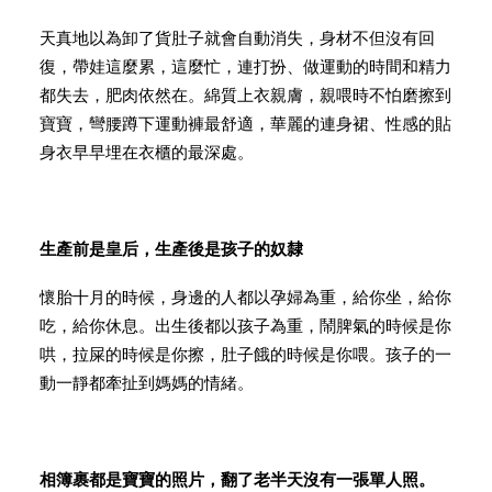
天真地以為卸了貨肚子就會自動消失，身材不但沒有回
復，帶娃這麼累，這麼忙，連打扮、做運動的時間和精力
都失去，肥肉依然在。綿質上衣親膚，親喂時不怕磨擦到
寶寶，彎腰蹲下運動褲最舒適，華麗的連身裙、性感的貼
身衣早早埋在衣櫃的最深處。
生產前是皇后，生產後是孩子的奴隸
懷胎十月的時候，身邊的人都以孕婦為重，給你坐，給你
吃，給你休息。出生後都以孩子為重，鬧脾氣的時候是你
哄，拉屎的時候是你擦，肚子餓的時候是你喂。孩子的一
動一靜都牽扯到媽媽的情緒。
相簿裹都是寶寶的照片，翻了老半天沒有一張單人照。