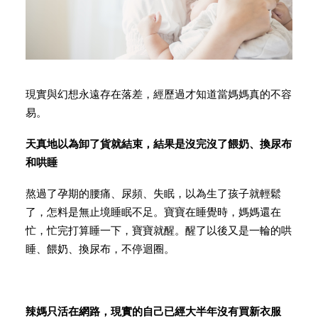
現實與幻想永遠存在落差，經歷過才知道當媽媽真的不容
易。
天真地以為卸了貨就結束，結果是沒完沒了餵奶、換尿布
和哄睡
熬過了孕期的腰痛、尿頻、失眠，以為生了孩子就輕鬆
了，怎料是無止境睡眠不足。寶寶在睡覺時，媽媽還在
忙，忙完打算睡一下，寶寶就醒。醒了以後又是一輪的哄
睡、餵奶、換尿布，不停迴圈。
辣媽只活在網路，現實的自己已經大半年沒有買新衣服