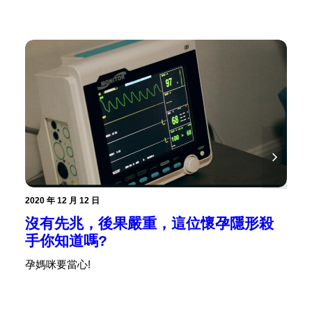
2020 年 12 月 12 日
沒有先兆，後果嚴重，這位懷孕隱形殺
20
手你知道嗎?
孕媽咪要當心!
看