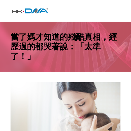
當了媽才知道的殘酷真相，經
歷過的都哭著說：「太準
了！」