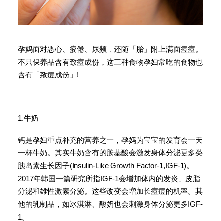
孕妈面对恶心、疲倦、尿频，还随「胎」附上满面痘痘。
不只保养品含有致痘成份，这三种食物孕妇常吃的食物也
含有「致痘成份」!
1.牛奶
钙是孕妇重点补充的营养之一，孕妈为宝宝的发育会一天
一杯牛奶。其实牛奶含有的胺基酸会激发身体分泌更多类
胰岛素生长因子(Insulin-Like Growth Factor-1,IGF-1)。
2017年韩国一篇研究所指IGF-1会增加体内的发炎、皮脂
分泌和雄性激素分泌。这些改变会増加长痘痘的机率。其
他的乳制品，如冰淇淋、酸奶也会刺激身体分泌更多IGF-
1。