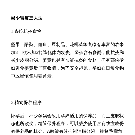
减少冒痘三大法
1.多吃抗炎食物
坚果、酪梨、鲑鱼、豆制品、花椰菜等食物有丰富的欧米
加3，欧米加3能降低体内发炎。绿茶含有多酚，能抗炎和
减少皮脂分泌。姜黄也是有名能抗炎的食材，但有部份孕
妇进食姜黄后子宫收缩，为了安全起见，孕妇在日常食物
中应谨慎使用姜黄素。
2.精简保养程序
怀孕后，不少孕妈会改用孕妇适用的保养品，而且皮肤状
态也所改变，精简保养程序，可以减少使用含有致痘成份
的保养品的机会。A酸能有效抑制油脂分泌、抑制毛囊角