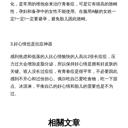
化，是常用的维他命来治疗青春痘，可是它有很高的致畸
性，孕妇和备孕中的女性不能使用。在服用A酸的女姓一
定!一定!一定要避孕，避免胎儿因此致畸。
3.好心情也是抗痘神器
感到焦虑和低落的人比心情愉快的人高出2倍长痘痘，压
力过大会增加皮脂分泌，所以保持好心情是拥有好皮肤的
关键。谁人没长过痘痘，有青春痘是很平常，不必要因此
感到不开心和过份担心。偶尔吃自己爱吃食物，吃一下甜
点、冰淇淋，平衡自己的好心情和胎儿的需要也是不为
过。
相關文章