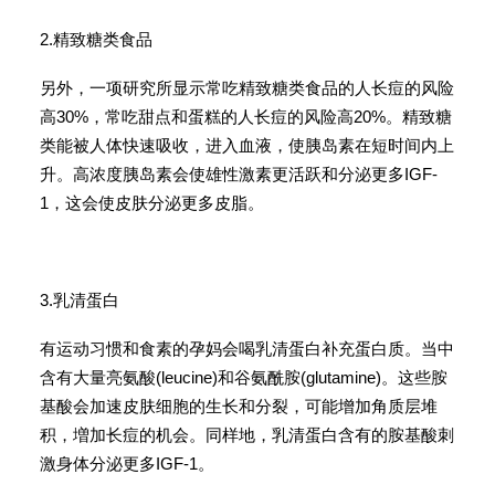
2.精致糖类食品
另外，一项研究所显示常吃精致糖类食品的人长痘的风险
高30%，常吃甜点和蛋糕的人长痘的风险高20%。精致糖
类能被人体快速吸收，进入血液，使胰岛素在短时间内上
升。高浓度胰岛素会使雄性激素更活跃和分泌更多IGF-
1，这会使皮肤分泌更多皮脂。
3.乳清蛋白
有运动习惯和食素的孕妈会喝乳清蛋白补充蛋白质。当中
含有大量亮氨酸(leucine)和谷氨酰胺(glutamine)。这些胺
基酸会加速皮肤细胞的生长和分裂，可能增加角质层堆
积，増加长痘的机会。同样地，乳清蛋白含有的胺基酸刺
激身体分泌更多IGF-1。